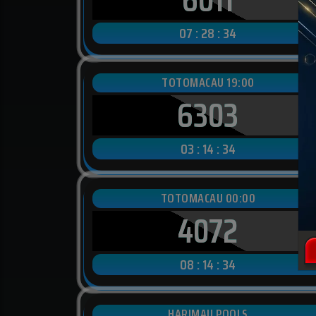
07 : 28 : 32
TOTOMACAU 19:00
6303
03 : 14 : 32
TOTOMACAU 00:00
4072
08 : 14 : 32
HARIMAU POOLS
❅