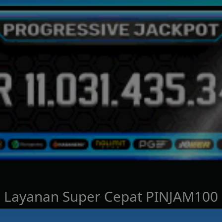
Layanan Super Cepat PINJAM100