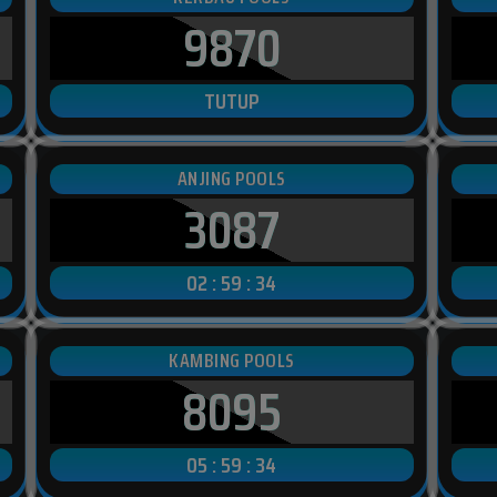
9870
TUTUP
ANJING POOLS
3087
02 : 59 : 32
KAMBING POOLS
8095
05 : 59 : 32