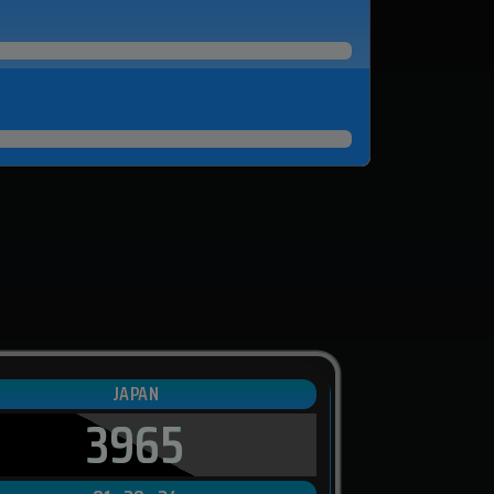
❅
JAPAN
3965