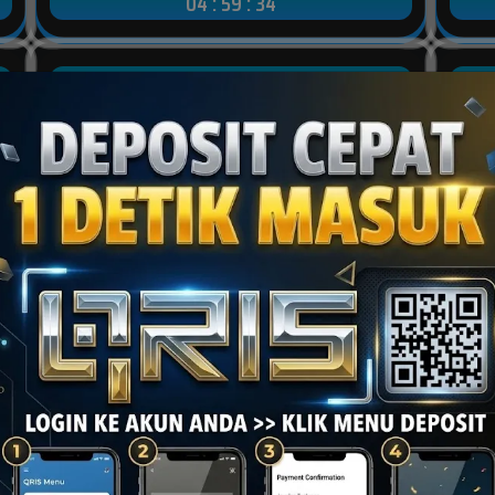
04 : 59 : 32
CAMBODIA
7635
19 : 59 : 32
SYDNEY POOLS
2413
22 : 09 : 32
TOTOMACAU 13:00
0342