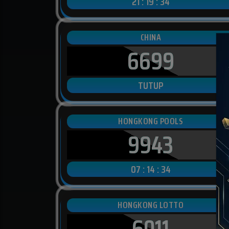
21 : 19 : 32
CHINA
6699
TUTUP
HONGKONG POOLS
9943
07 : 14 : 32
HONGKONG LOTTO
❅
6011