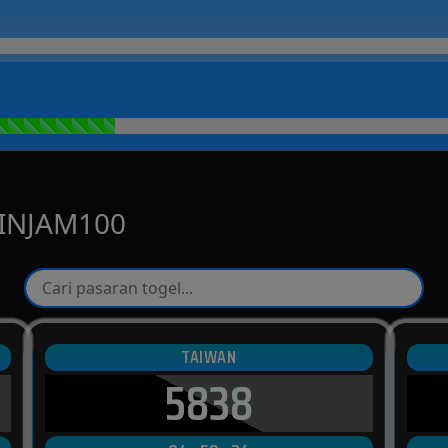
INJAM100
TAIWAN
❅
5838